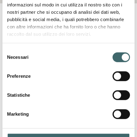
Name
informazioni sul modo in cui utilizza il nostro sito con i
nostri partner che si occupano di analisi dei dati web,
pubblicità e social media, i quali potrebbero combinarle
con altre informazioni che ha fornito loro o che hanno
Surname
raccolto dal suo utilizzo dei loro servizi.
Selezione
Necessari
del
Company
consenso
Preferenze
Email
Statistiche
Marketing
Message