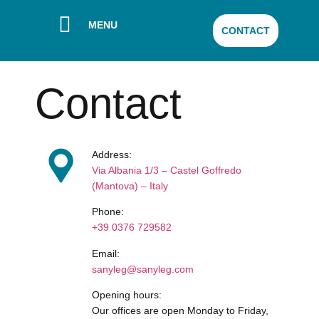
MENU
CONTACT
Contact
Address:
Via Albania 1/3 – Castel Goffredo
(Mantova) – Italy
Phone:
+39 0376 729582
Email:
sanyleg@sanyleg.com
Opening hours:
Our offices are open Monday to Friday,