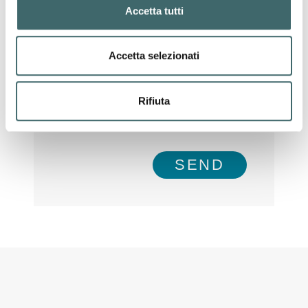
Accetta tutti
Accetta selezionati
I agree to the terms and conditions of
Rifiuta
the
Privacy Policy
SEND