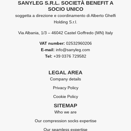
SANYLEG S.R.L. SOCIETÀ BENEFIT A
SOCIO UNICO
soggetta a direzione e coordinamento di Alberto Ghelfi
Holding S.r.l.
Via Albania, 1/3 – 46042 Castel Goffredo (MN) Italy
VAT number:
02532960206
E-mail:
info@sanyleg.com
Tel:
+39 0376 729582
LEGAL AREA
Company details
Privacy Policy
Cookie Policy
SITEMAP
Who we are
Our compression socks expertise
Our seamless expertise