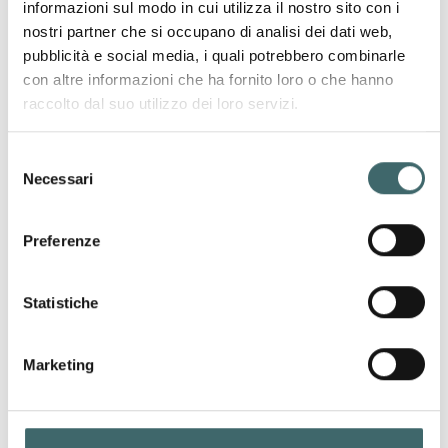
informazioni sul modo in cui utilizza il nostro sito con i
nostri partner che si occupano di analisi dei dati web,
pubblicità e social media, i quali potrebbero combinarle
con altre informazioni che ha fornito loro o che hanno
Cognome
raccolto dal suo utilizzo dei loro servizi.
Selezione
Necessari
del
Azienda
consenso
Preferenze
Email
Statistiche
Marketing
Messaggio