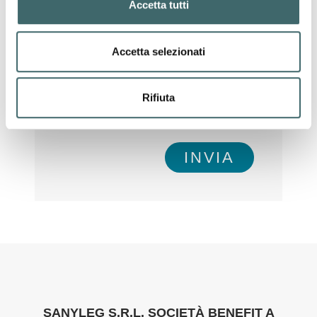
Accetta tutti
Accetta selezionati
Accetto i termini e le condizioni della
Privacy Policy
Rifiuta
INVIA
SANYLEG S.R.L. SOCIETÀ BENEFIT A