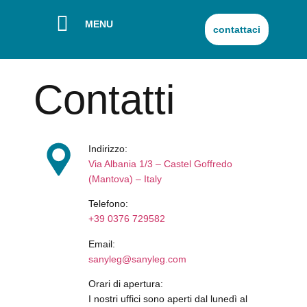
MENU
contattaci
Contatti
Indirizzo:
Via Albania 1/3 – Castel Goffredo
(Mantova) – Italy
Telefono:
+39 0376 729582
Email:
sanyleg@sanyleg.com
Orari di apertura:
I nostri uffici sono aperti dal lunedì al