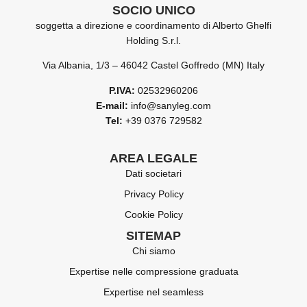
SOCIO UNICO
soggetta a direzione e coordinamento di Alberto Ghelfi
Holding S.r.l.
Via Albania, 1/3 – 46042 Castel Goffredo (MN) Italy
P.IVA:
02532960206
E-mail:
info@sanyleg.com
Tel:
+39 0376 729582
AREA LEGALE
Dati societari
Privacy Policy
Cookie Policy
SITEMAP
Chi siamo
Expertise nelle compressione graduata
Expertise nel seamless