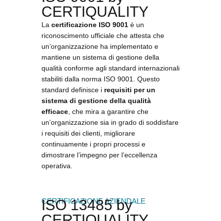
CERTIQUALITY
La
certificazione ISO 9001
è un
riconoscimento ufficiale che attesta che
un’organizzazione ha implementato e
mantiene un sistema di gestione della
qualità conforme agli standard internazionali
stabiliti dalla norma ISO 9001. Questo
standard definisce i
requisiti per un
sistema di gestione della qualità
efficace
, che mira a garantire che
un’organizzazione sia in grado di soddisfare
i requisiti dei clienti, migliorare
continuamente i propri processi e
dimostrare l’impegno per l’eccellenza
operativa.
CERTIFICAZIONE AZIENDALE
ISO 13485 by
CERTIQUALITY