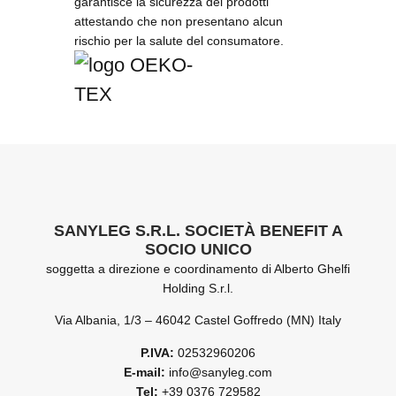
garantisce la sicurezza dei prodotti
attestando che non presentano alcun
rischio per la salute del consumatore.
SANYLEG S.R.L. SOCIETÀ BENEFIT A
SOCIO UNICO
soggetta a direzione e coordinamento di Alberto Ghelfi
Holding S.r.l.
Via Albania, 1/3 – 46042 Castel Goffredo (MN) Italy
P.IVA:
02532960206
E-mail:
info@sanyleg.com
Tel:
+39 0376 729582