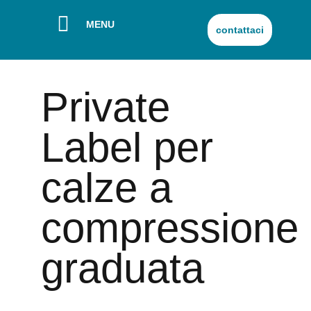
MENU
contattaci
Private
Label per
calze a
compressione
graduata