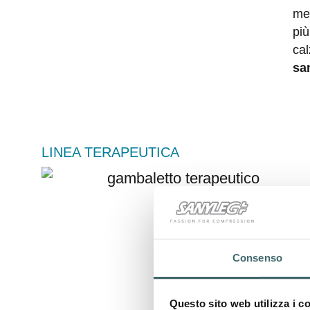
med
più
cal
sa
LINEA TERAPEUTICA
Consenso
Questo sito web utilizza i c