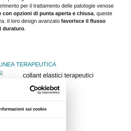
ferimento per il trattamento delle patologie venose
e con opzioni di punta aperta e chiusa
, queste
za. Il loro design avanzato
favorisce il flusso
t duraturo
.
LINEA TERAPEUTICA
Informazioni sui cookie