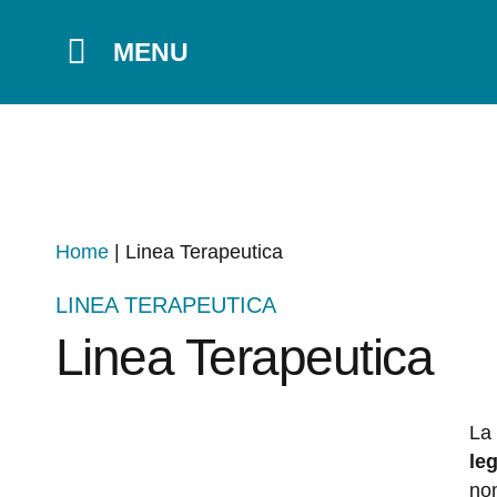
MENU
Home
|
Linea Terapeutica
LINEA TERAPEUTICA
Linea Terapeutica
La
le
non