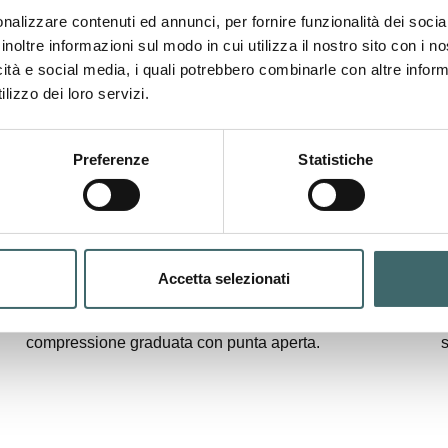
nalizzare contenuti ed annunci, per fornire funzionalità dei socia
inoltre informazioni sul modo in cui utilizza il nostro sito con i 
icità e social media, i quali potrebbero combinarle con altre inform
lizzo dei loro servizi.
Preferenze
Statistiche
Accetta selezionati
Autoreggente terapeutico
Calza terapeutica con balza autoreggente a
compressione graduata con punta aperta.
s