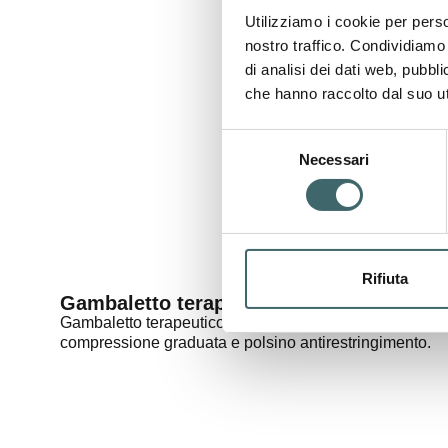
Utilizziamo i cookie per perso
nostro traffico. Condividiamo 
di analisi dei dati web, pubbl
che hanno raccolto dal suo uti
Selezione
Necessari
del
consenso
Rifiuta
Gambaletto terapeutico
Gambaletto terapeutico con punta aperta a
compressione graduata e polsino antirestringimento.