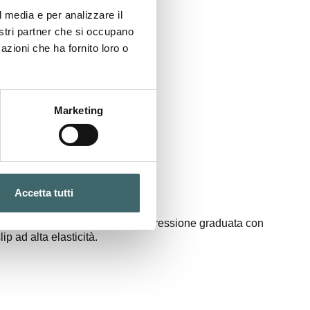
l media e per analizzare il
nostri partner che si occupano
azioni che ha fornito loro o
Marketing
Accetta tutti
Collant terapeutico
Collant con punta aperta a compressione graduata con
lip ad alta elasticità.