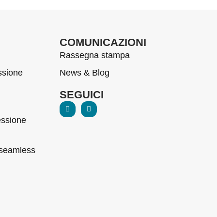
COMUNICAZIONI
Rassegna stampa
ssione
News & Blog
SEGUICI
essione
 seamless