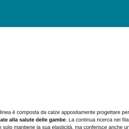
 linea è composta da calze appositamente progettare pe
gate alla salute delle gambe
. La continua ricerca nei fi
 solo mantiene la sua elasticità, ma conferisce anche un