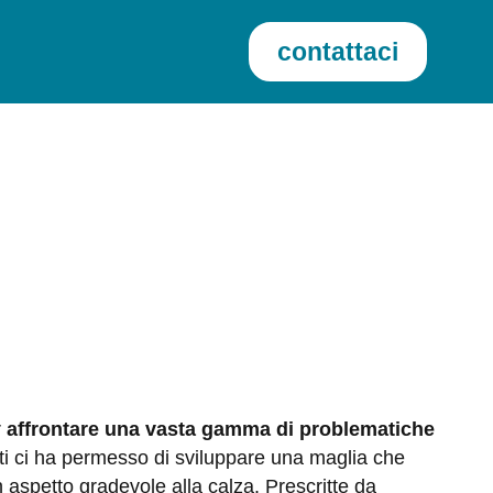
contattaci
r
affrontare una vasta gamma di problematiche
lati ci ha permesso di sviluppare una maglia che
 aspetto gradevole alla calza. Prescritte da