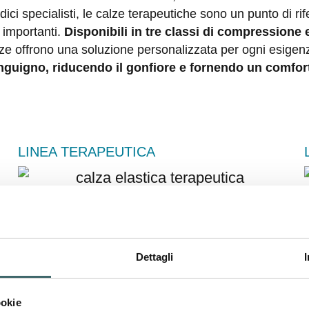
ici specialisti, le calze terapeutiche sono un punto di ri
 importanti.
Disponibili in tre classi di compressione 
ze offrono una soluzione personalizzata per ogni esigen
nguigno, riducendo il gonfiore e fornendo un comfor
LINEA TERAPEUTICA
Dettagli
ookie