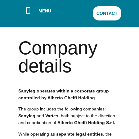
MENU
CONTACT
Company
details
Sanyleg operates within a corporate group
controlled by Alberto Ghelfi Holding
.
The group includes the following companies:
Sanyleg
and
Vartes
, both subject to the direction
and coordination of
Alberto Ghelfi Holding S.r.l.
While operating as
separate legal entities
, the